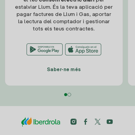
el teu
consum elèctric diari
per
estalviar Llum. És la teva aplicació per
pagar factures de Llum i Gas, aportar
la lectura del comptador i gestionar
tots els teus contractes.
Saber-ne més