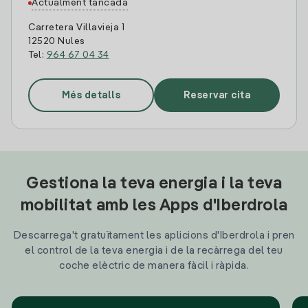
Actualment tancada
Carretera Villavieja 1
12520 Nules
Tel:
964 67 04 34
Més detalls
Reservar cita
Gestiona la teva energia i la teva
mobilitat amb les Apps d'Iberdrola
Descarrega't gratuïtament les aplicions d'Iberdrola i pren
el control de la teva energia i de la recàrrega del teu
coche elèctric de manera fàcil i ràpida.