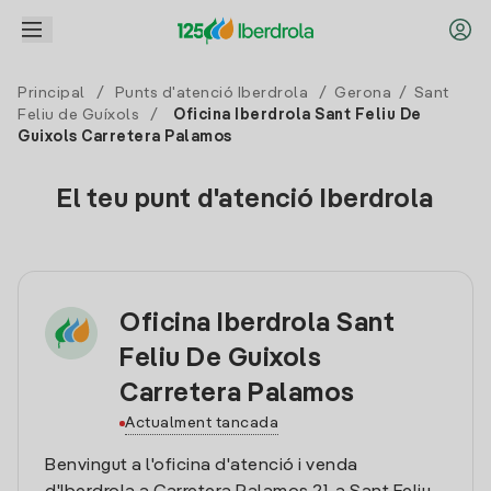
Principal
/
Punts d'atenció Iberdrola
/
Gerona
/
Sant
Feliu de Guíxols
/
Oficina Iberdrola Sant Feliu De
Guixols Carretera Palamos
El teu punt d'atenció Iberdrola
Oficina Iberdrola Sant
Feliu De Guixols
Carretera Palamos
Actualment tancada
Benvingut a l'oficina d'atenció i venda