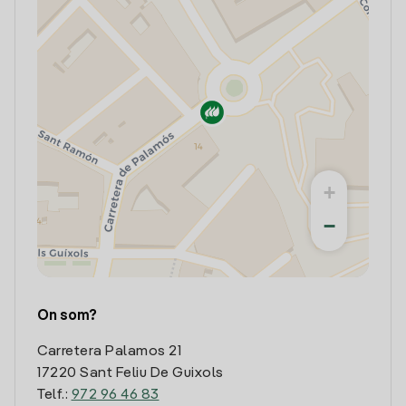
+
−
On som?
Carretera Palamos 21
17220 Sant Feliu De Guixols
Telf.:
972 96 46 83