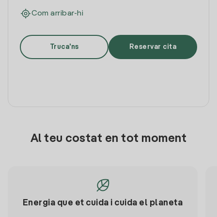
Com arribar-hi
Truca'ns
Reservar cita
Al teu costat en tot moment
Energia que et cuida i cuida el planeta