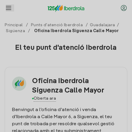
Principal
/
Punts d'atenció Iberdrola
/
Guadalajara
/
Sigüenza
/
Oficina Iberdrola Siguenza Calle Mayor
El teu punt d'atenció Iberdrola
Oficina Iberdrola
Siguenza Calle Mayor
Oberta ara
Benvingut a l'oficina d'atenció i venda
d'Iberdrola a Calle Mayor 6, a Siguenza, el teu
punt de trobada per resoldre qualsevol gestió
relacionada amb el teu subministrament