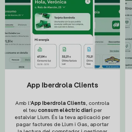
App Iberdrola Clients
Amb l'
App Iberdrola Clients
, controla
el teu
consum elèctric diari
per
estalviar Llum. És la teva aplicació per
pagar factures de Llum i Gas, aportar
la lectura del comptador i gestionar