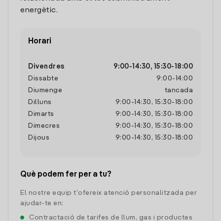
energètic.
Horari
Divendres
9:00
-
14:30
,
15:30
-
18:00
Dissabte
9:00
-
14:00
Diumenge
tancada
Dilluns
9:00
-
14:30
,
15:30
-
18:00
Dimarts
9:00
-
14:30
,
15:30
-
18:00
Dimecres
9:00
-
14:30
,
15:30
-
18:00
Dijous
9:00
-
14:30
,
15:30
-
18:00
Què podem fer per a tu?
El nostre equip t'ofereix atenció personalitzada per
ajudar-te en:
Contractació de tarifes de llum, gas i productes