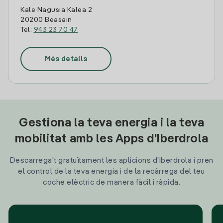
Kale Nagusia Kalea 2
20200 Beasain
Tel:
943 23 70 47
Més detalls
Gestiona la teva energia i la teva
mobilitat amb les Apps d'Iberdrola
Descarrega't gratuïtament les aplicions d'Iberdrola i pren
el control de la teva energia i de la recàrrega del teu
coche elèctric de manera fàcil i ràpida.