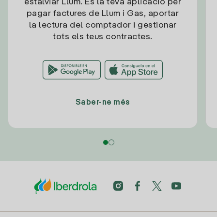
estalviar Llum. És la teva aplicació per
pagar factures de Llum i Gas, aportar
la lectura del comptador i gestionar
tots els teus contractes.
Saber-ne més