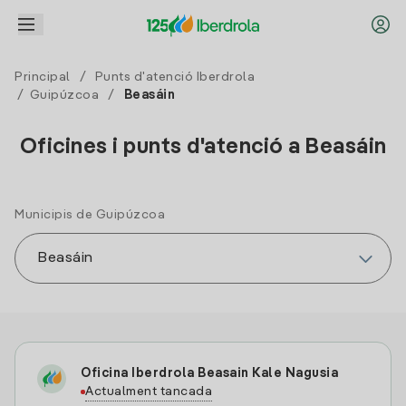
Principal
/
Punts d'atenció Iberdrola
/
Guipúzcoa
/
Beasáin
Oficines i punts d'atenció a Beasáin
Municipis de Guipúzcoa
Oficina Iberdrola Beasain Kale Nagusia
Actualment tancada