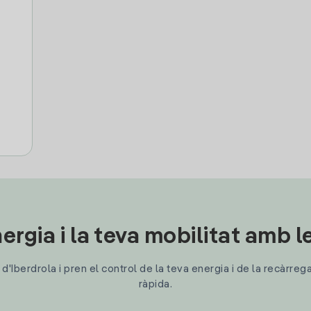
ergia i la teva mobilitat amb 
'Iberdrola i pren el control de la teva energia i de la recàrreg
ràpida.