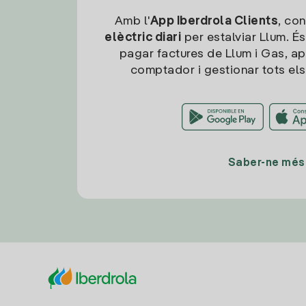
Amb l'
App Iberdrola Clients
, con
elèctric diari
per estalviar Llum. És
pagar factures de Llum i Gas, ap
comptador i gestionar tots els
Saber-ne més