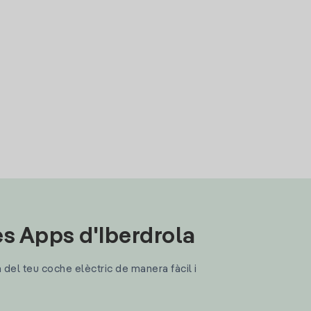
les Apps d'Iberdrola
a del teu coche elèctric de manera fàcil i