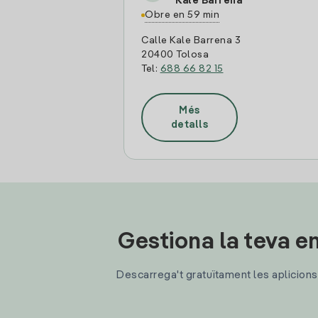
Kale Barrena
Obre en 59 min
Calle Kale Barrena 3
20400 Tolosa
Tel:
688 66 82 15
Més
detalls
Gestiona la teva en
Descarrega't gratuïtament les aplicions d