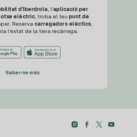
ilitat d'Iberdrola
, l'
aplicació per
cotxe elèctric
, troba el teu
punt de
per. Reserva
carregadors elèctics
,
la l'estat de la teva recàrrega.
Saber-ne més