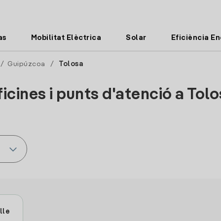
as
Mobilitat Elèctrica
Solar
Eficiència E
/
Guipúzcoa
/
Tolosa
icines i punts d'atenció a Tol
lle