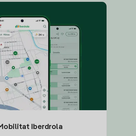
obilitat Iberdrola