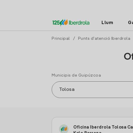
Llum
G
Principal
/
Punts d'atenció Iberdrola
Of
Municipis de Guipúzcoa
Oficina Iberdrola Tolosa Ca