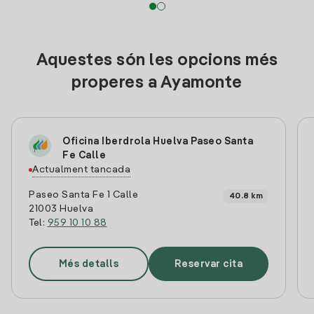
Aquestes són les opcions més
properes a Ayamonte
Oficina Iberdrola Huelva Paseo Santa
Fe Calle
Actualment tancada
Paseo Santa Fe 1 Calle
40.8 km
21003 Huelva
Tel:
959 10 10 88
Més detalls
Reservar cita