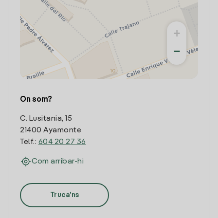
+
−
On som?
C. Lusitania, 15
21400 Ayamonte
Telf.:
604 20 27 36
Com arribar-hi
Truca'ns