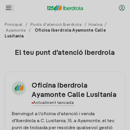
Principal
/
Punts d'atenció Iberdrola
/
Huelva
/
Ayamonte
/
Oficina Iberdrola Ayamonte Calle
Lusitania
El teu punt d'atenció Iberdrola
Oficina Iberdrola
Ayamonte Calle Lusitania
Actualment tancada
Benvingut a l'oficina d'atenció i venda
d'Iberdrola a C. Lusitania, 15, a Ayamonte, el teu
punt de trobada per resoldre qualsevol gestió