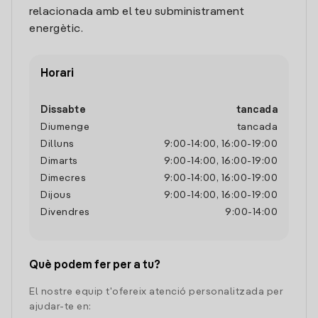
relacionada amb el teu subministrament
energètic.
Horari
Dissabte
tancada
Diumenge
tancada
Dilluns
9:00
-
14:00
,
16:00
-
19:00
Dimarts
9:00
-
14:00
,
16:00
-
19:00
Dimecres
9:00
-
14:00
,
16:00
-
19:00
Dijous
9:00
-
14:00
,
16:00
-
19:00
Divendres
9:00
-
14:00
Què podem fer per a tu?
El nostre equip t'ofereix atenció personalitzada per
ajudar-te en: