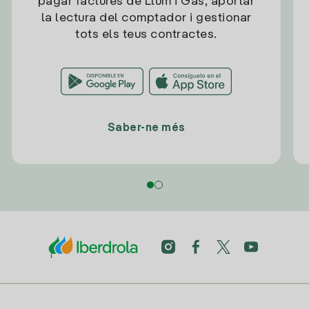
pagar factures de Llum i Gas, aportar
la lectura del comptador i gestionar
tots els teus contractes.
Saber-ne més