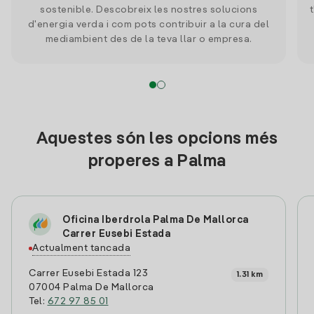
sostenible. Descobreix les nostres solucions
d'energia verda i com pots contribuir a la cura del
mediambient des de la teva llar o empresa.
Aquestes són les opcions més
properes a Palma
Oficina Iberdrola Palma De Mallorca
Carrer Eusebi Estada
Actualment tancada
Carrer Eusebi Estada 123
1.31 km
07004 Palma De Mallorca
Tel:
672 97 85 01