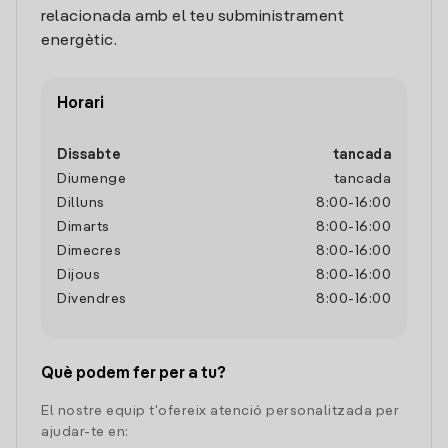
relacionada amb el teu subministrament
energètic.
Horari
Dissabte
tancada
Diumenge
tancada
Dilluns
8:00
-
16:00
Dimarts
8:00
-
16:00
Dimecres
8:00
-
16:00
Dijous
8:00
-
16:00
Divendres
8:00
-
16:00
Què podem fer per a tu?
El nostre equip t'ofereix atenció personalitzada per
ajudar-te en: