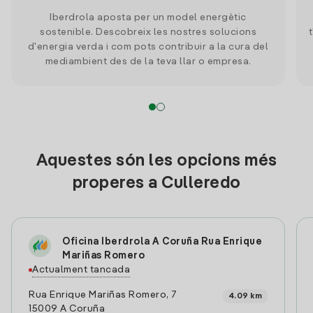
Iberdrola aposta per un model energètic
sostenible. Descobreix les nostres solucions
d'energia verda i com pots contribuir a la cura del
mediambient des de la teva llar o empresa.
Aquestes són les opcions més
properes a Culleredo
Oficina Iberdrola A Coruña Rua Enrique
Mariñas Romero
Actualment tancada
Rua Enrique Mariñas Romero, 7
4.09 km
15009 A Coruña