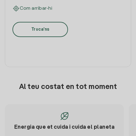
Com arribar-hi
Truca'ns
Al teu costat en tot moment
Energia que et cuida i cuida el planeta