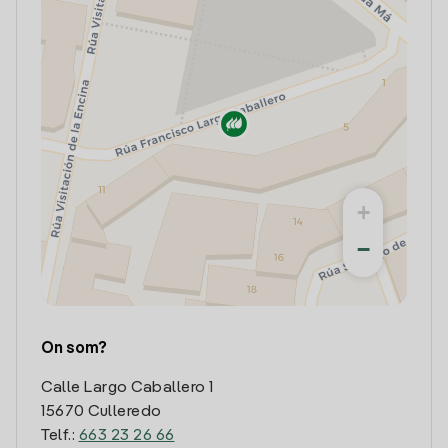
+
−
On som?
Calle Largo Caballero 1
15670 Culleredo
Telf.:
663 23 26 66