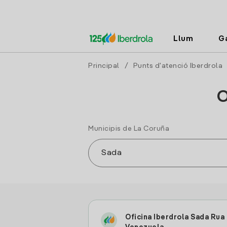
Llum
G
Principal
/
Punts d'atenció Iberdrola
O
Municipis de La Coruña
Oficina Iberdrola Sada Rua