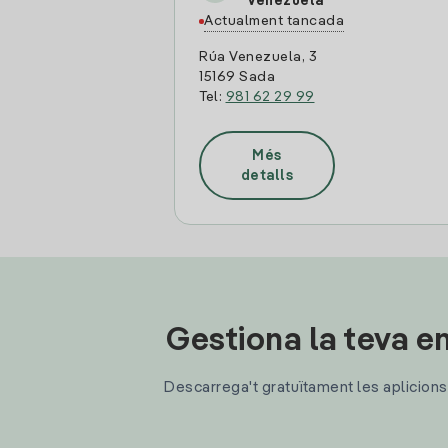
Venezuela
Actualment tancada
Rúa Venezuela, 3
15169 Sada
Tel:
981 62 29 99
Més
detalls
Gestiona la teva en
Descarrega't gratuïtament les aplicions d