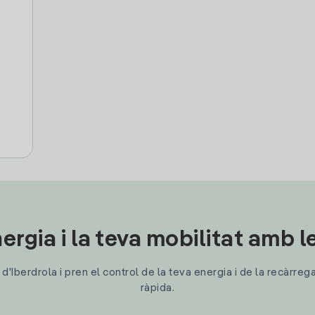
ergia i la teva mobilitat amb 
'Iberdrola i pren el control de la teva energia i de la recàrreg
ràpida.