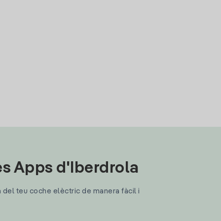
les Apps d'Iberdrola
a del teu coche elèctric de manera fàcil i