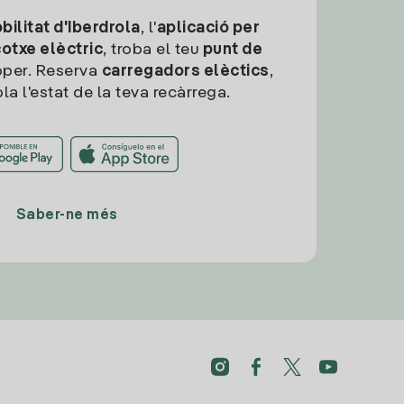
ilitat d'Iberdrola
, l'
aplicació per
cotxe elèctric
, troba el teu
punt de
per. Reserva
carregadors elèctics
,
la l'estat de la teva recàrrega.
Saber-ne més