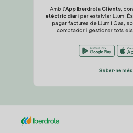
Amb l'
App Iberdrola Clients
, con
elèctric diari
per estalviar Llum. És
pagar factures de Llum i Gas, ap
comptador i gestionar tots els
Saber-ne més