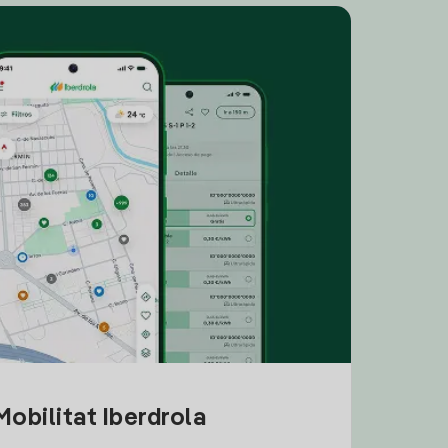
obilitat Iberdrola