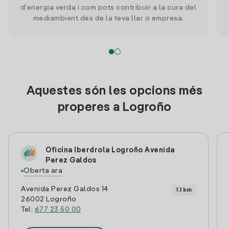
d'energia verda i com pots contribuir a la cura del
mediambient des de la teva llar o empresa.
Aquestes són les opcions més
properes a Logroño
Oficina Iberdrola Logroño Avenida
Perez Galdos
Oberta ara
Avenida Perez Galdos 14
1.1 km
26002 Logroño
Tel:
677 23 50 00