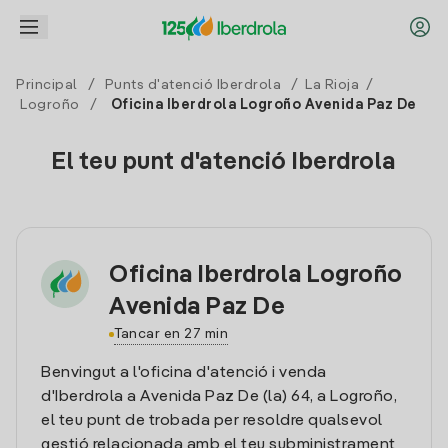
Principal
/
Punts d'atenció Iberdrola
/
La Rioja
/
Logroño
/
Oficina Iberdrola Logroño Avenida Paz De
El teu punt d'atenció Iberdrola
Oficina Iberdrola Logroño
Avenida Paz De
Tancar en 27 min
Benvingut a l'oficina d'atenció i venda
d'Iberdrola a Avenida Paz De (la) 64, a Logroño,
el teu punt de trobada per resoldre qualsevol
gestió relacionada amb el teu subministrament