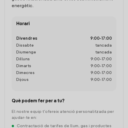
energètic.
Horari
Divendres
9:00
-
17:00
Dissabte
tancada
Diumenge
tancada
Dilluns
9:00
-
17:00
Dimarts
9:00
-
17:00
Dimecres
9:00
-
17:00
Dijous
9:00
-
17:00
Què podem fer per a tu?
El nostre equip t'ofereix atenció personalitzada per
ajudar-te en:
Contractació de tarifes de llum, gas i productes