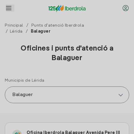
Principal
/
Punts d'atenció Iberdrola
/
Lérida
/
Balaguer
Oficines i punts d'atenció a
Balaguer
Municipis de Lérida
Oficina Iberdrola Balaguer Avenida Pere III