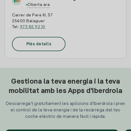
Oberta ara
Carrer de Pere III, 37
25600 Balaguer
Tel:
973 85 92 10
Més detalls
Gestiona la teva energia i la teva
mobilitat amb les Apps d'Iberdrola
Descarrega't gratuïtament les aplicions d'Iberdrola i pren
el control de la teva energia i de la recàrrega del teu
coche elèctric de manera fàcil i ràpida.