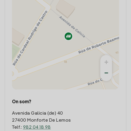
+
−
On som?
Avenida Galicia (de) 40
27400 Monforte De Lemos
Telf.:
982 04 18 98