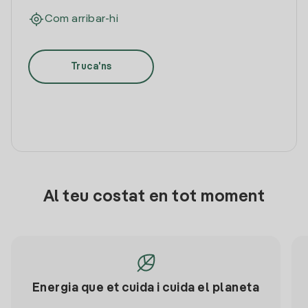
Com arribar-hi
Truca'ns
Al teu costat en tot moment
Energia que et cuida i cuida el planeta