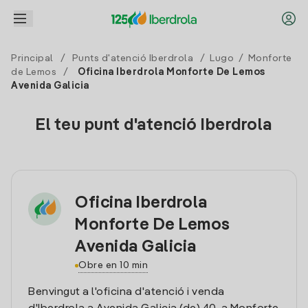
Principal
/
Punts d'atenció Iberdrola
/
Lugo
/
Monforte
de Lemos
/
Oficina Iberdrola Monforte De Lemos
Avenida Galicia
El teu punt d'atenció Iberdrola
Oficina Iberdrola
Monforte De Lemos
Avenida Galicia
Obre en 10 min
Benvingut a l'oficina d'atenció i venda