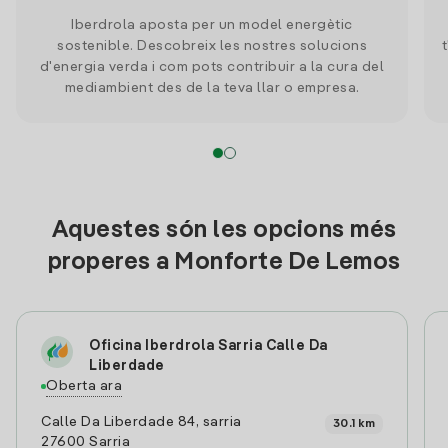
Iberdrola aposta per un model energètic
sostenible. Descobreix les nostres solucions
d'energia verda i com pots contribuir a la cura del
mediambient des de la teva llar o empresa.
Aquestes són les opcions més
properes a Monforte De Lemos
Oficina Iberdrola Sarria Calle Da
Liberdade
Oberta ara
Calle Da Liberdade 84, sarria
30.1 km
27600 Sarria