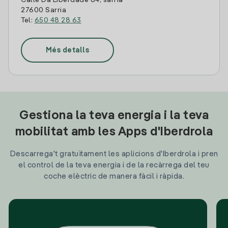
Calle Da Liberdade 84, sarria
27600 Sarria
Tel:
650 48 28 63
Més detalls
Gestiona la teva energia i la teva
mobilitat amb les Apps d'Iberdrola
Descarrega't gratuïtament les aplicions d'Iberdrola i pren
el control de la teva energia i de la recàrrega del teu
coche elèctric de manera fàcil i ràpida.