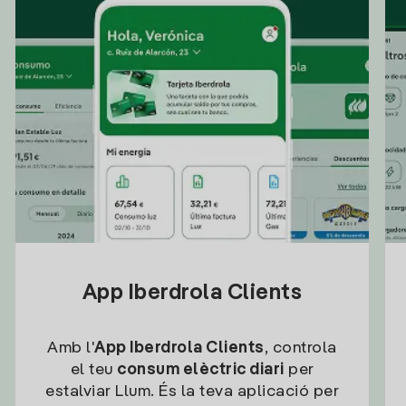
App Iberdrola Clients
Amb l'
App Iberdrola Clients
, controla
el teu
consum elèctric diari
per
estalviar Llum. És la teva aplicació per