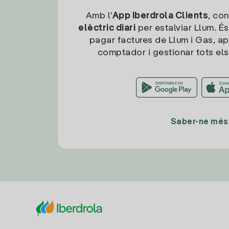
Amb l'
App Iberdrola Clients
, con
elèctric diari
per estalviar Llum. És
pagar factures de Llum i Gas, ap
comptador i gestionar tots els
Saber-ne més