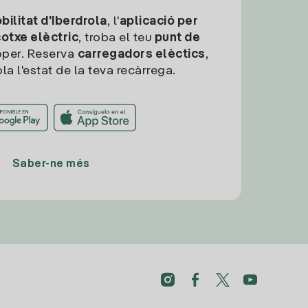
ilitat d'Iberdrola
, l'
aplicació per
cotxe elèctric
, troba el teu
punt de
per. Reserva
carregadors elèctics
,
la l'estat de la teva recàrrega.
Saber-ne més