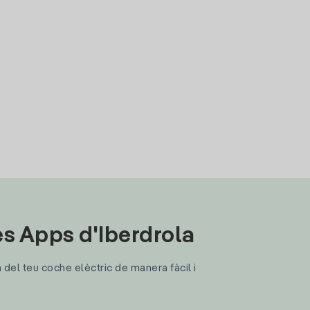
les Apps d'Iberdrola
a del teu coche elèctric de manera fàcil i