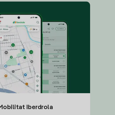
obilitat Iberdrola