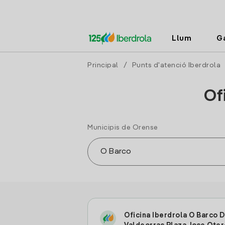
Llum
G
Principal
/
Punts d'atenció Iberdrola
Of
Municipis de Orense
Oficina Iberdrola O Barco 