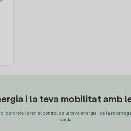
o
ergia i la teva mobilitat amb 
'Iberdrola i pren el control de la teva energia i de la recàrreg
ràpida.