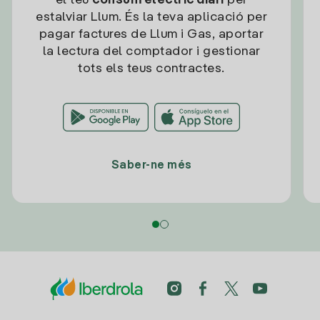
el teu
consum elèctric diari
per
estalviar Llum. És la teva aplicació per
pagar factures de Llum i Gas, aportar
la lectura del comptador i gestionar
tots els teus contractes.
Saber-ne més