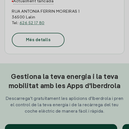
Actualment tancada
RUA ANTONIA FERRIN MOREIRAS 1
36500 Lalin
Tel:
626 52 17 80
Més detalls
Gestiona la teva energia i la teva
mobilitat amb les Apps d'Iberdrola
Descarrega't gratuïtament les aplicions d'Iberdrola i pren
el control de la teva energia i de la recàrrega del teu
coche elèctric de manera fàcil i ràpida.