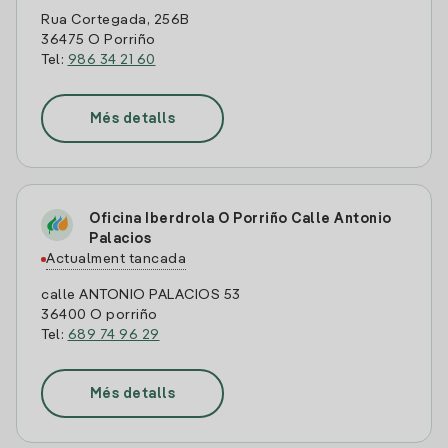
Rua Cortegada, 256B
36475 O Porriño
Tel:
986 34 21 60
Més detalls
Oficina Iberdrola O Porriño Calle Antonio
Palacios
Actualment tancada
calle ANTONIO PALACIOS 53
36400 O porriño
Tel:
689 74 96 29
Més detalls