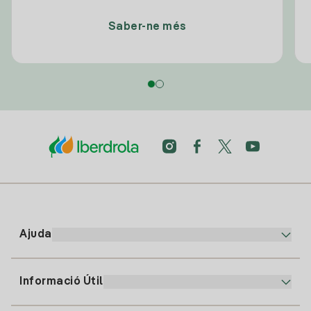
Saber-ne més
Ajuda
Informació Útil
Atenció al client