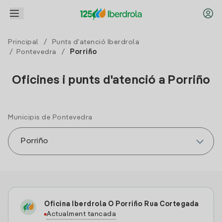
Principal
/
Punts d'atenció Iberdrola
/
Pontevedra
/
Porriño
Oficines i punts d'atenció a Porriño
Municipis de Pontevedra
Oficina Iberdrola O Porriño Rua Cortegada
Actualment tancada