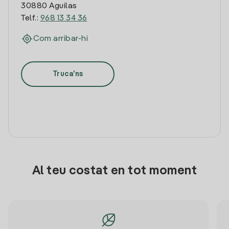
30880 Aguilas
Telf.:
968 13 34 36
Com arribar-hi
Truca'ns
Al teu costat en tot moment