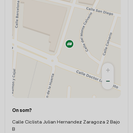
+
−
On som?
Calle Ciclista Julian Hernandez Zaragoza 2 Bajo
B