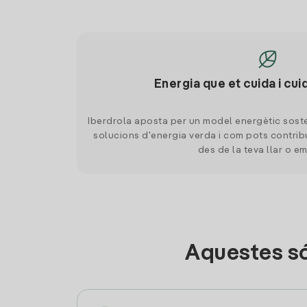
Energia que et cuida i cui
Iberdrola aposta per un model energètic soste
solucions d'energia verda i com pots contrib
des de la teva llar o e
Aquestes só