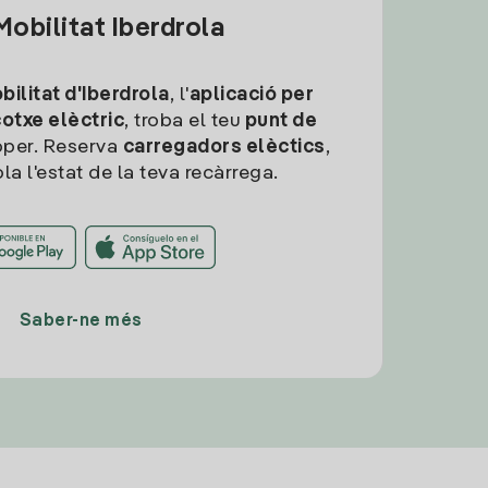
obilitat Iberdrola
ilitat d'Iberdrola
, l'
aplicació per
cotxe elèctric
, troba el teu
punt de
per. Reserva
carregadors elèctics
,
la l'estat de la teva recàrrega.
Saber-ne més