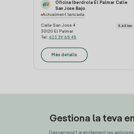
Oficina Iberdrola El Palmar Calle
San Jose Bajo
Actualment tancada
Calle San Jose 4
5.65 km
30120 El Palmar
Tel:
623 39 68 48
Més detalls
Gestiona la teva en
Descarrega't gratuïtament les aplicions d