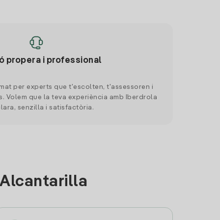
ó propera i professional
mat per experts que t'escolten, t'assessoren i
. Volem que la teva experiència amb Iberdrola
clara, senzilla i satisfactòria.
Alcantarilla