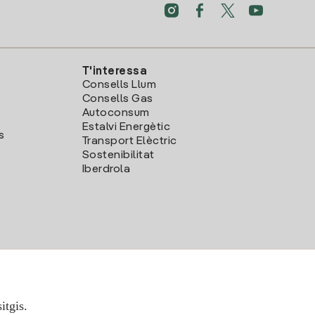
T'interessa
Consells Llum
Consells Gas
Autoconsum
Estalvi Energètic
s
Transport Elèctric
Sostenibilitat
Iberdrola
itgis.