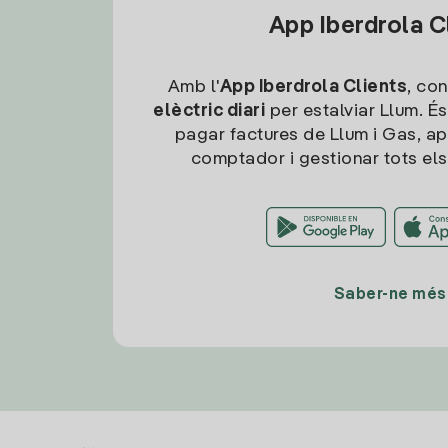
App Iberdrola C
Amb l'
App Iberdrola Clients
, con
elèctric diari
per estalviar Llum. És
pagar factures de Llum i Gas, ap
comptador i gestionar tots els
Saber-ne més