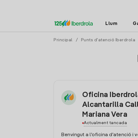
Llum
G
Principal
/
Punts d'atenció Iberdrola
Oficina Iberdro
Alcantarilla Cal
Mariana Vera
Actualment tancada
Benvingut a l'oficina d'atenció i 