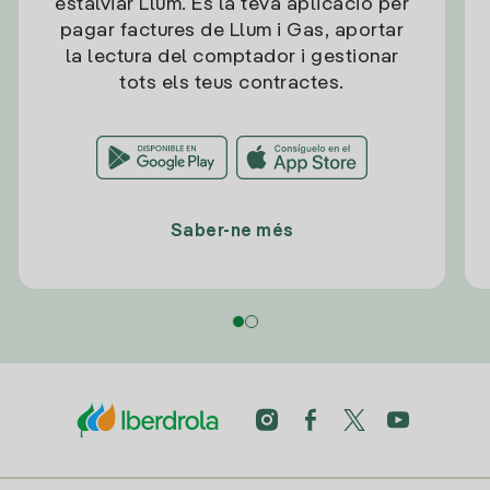
estalviar Llum. És la teva aplicació per
pagar factures de Llum i Gas, aportar
la lectura del comptador i gestionar
tots els teus contractes.
Saber-ne més