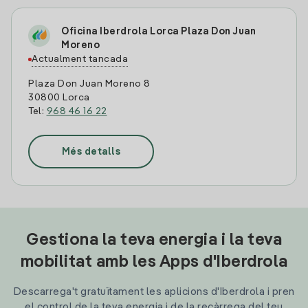
Oficina Iberdrola Lorca Plaza Don Juan
Moreno
Actualment tancada
Plaza Don Juan Moreno 8
30800 Lorca
Tel:
968 46 16 22
Més detalls
Gestiona la teva energia i la teva
mobilitat amb les Apps d'Iberdrola
Descarrega't gratuïtament les aplicions d'Iberdrola i pren
el control de la teva energia i de la recàrrega del teu