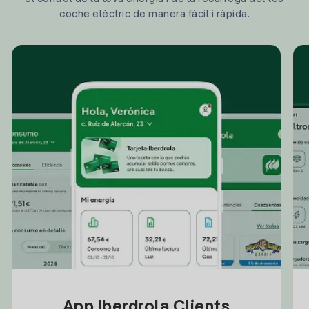
coche elèctric de manera fàcil i ràpida.
App Iberdrola Clients