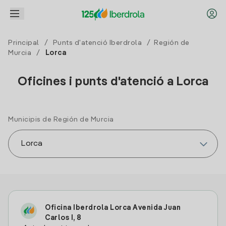
Principal
/
Punts d'atenció Iberdrola
/
Región de
Murcia
/
Lorca
Oficines i punts d'atenció a Lorca
Municipis de Región de Murcia
Oficina Iberdrola Lorca Avenida Juan
Carlos I, 8