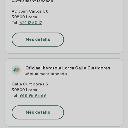
Actualment tancada
Av. Juan Carlos I, 8
30800 Lorca
Tel:
674 12 50 12
Més detalls
Oficina Iberdrola Lorca Calle Curtidores
Actualment tancada
Calle Curtidores 8
30800 Lorca
Tel:
968 95 93 69
Més detalls