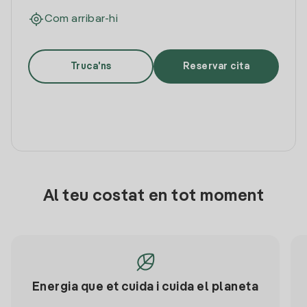
Com arribar-hi
Truca'ns
Reservar cita
Al teu costat en tot moment
Energia que et cuida i cuida el planeta