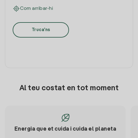
Com arribar-hi
Truca'ns
Al teu costat en tot moment
Energia que et cuida i cuida el planeta