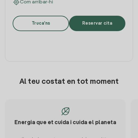
Com arribar-hi
Truca'ns
Reservar cita
Al teu costat en tot moment
Energia que et cuida i cuida el planeta