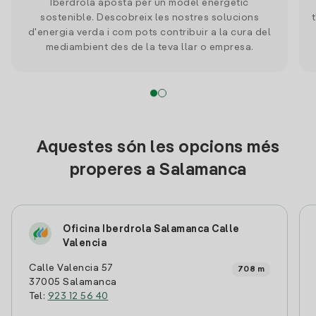
Iberdrola aposta per un model energètic
sostenible. Descobreix les nostres solucions
d'energia verda i com pots contribuir a la cura del
mediambient des de la teva llar o empresa.
Aquestes són les opcions més
properes a Salamanca
Oficina Iberdrola Salamanca Calle
Valencia
Calle Valencia 57
708 m
37005 Salamanca
Tel:
923 12 56 40