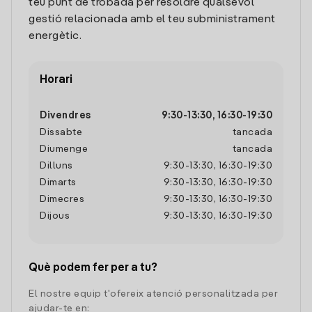
teu punt de trobada per resoldre qualsevol
gestió relacionada amb el teu subministrament
energètic.
Horari
Divendres
9:30
-
13:30
,
16:30
-
19:30
Dissabte
tancada
Diumenge
tancada
Dilluns
9:30
-
13:30
,
16:30
-
19:30
Dimarts
9:30
-
13:30
,
16:30
-
19:30
Dimecres
9:30
-
13:30
,
16:30
-
19:30
Dijous
9:30
-
13:30
,
16:30
-
19:30
Què podem fer per a tu?
El nostre equip t'ofereix atenció personalitzada per
ajudar-te en: