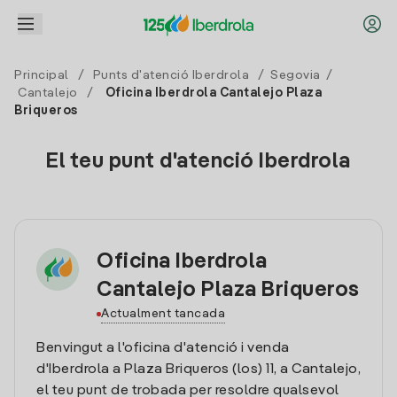
Principal
/
Punts d'atenció Iberdrola
/
Segovia
/
Cantalejo
/
Oficina Iberdrola Cantalejo Plaza
Briqueros
El teu punt d'atenció Iberdrola
Oficina Iberdrola
Cantalejo Plaza Briqueros
Actualment tancada
Benvingut a l'oficina d'atenció i venda
d'Iberdrola a Plaza Briqueros (los) 11, a Cantalejo,
el teu punt de trobada per resoldre qualsevol