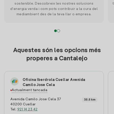
sostenible. Descobreix les nostres solucions
d'energia verda i com pots contribuir a la cura del
mediambient des de la teva llar o empresa.
Aquestes són les opcions més
properes a Cantalejo
Oficina Iberdrola Cuellar Avenida
Camilo Jose Cela
Actualment tancada
Avenida Camilo Jose Cela 37
35.5 km
40200 Cuellar
Tel:
921 14 23 42