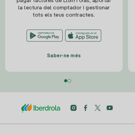
pagar factures de Llum i Gas, aportar
la lectura del comptador i gestionar
tots els teus contractes.
Saber-ne més