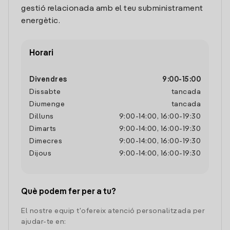
gestió relacionada amb el teu subministrament
energètic.
Horari
Divendres
9:00
-
15:00
Dissabte
tancada
Diumenge
tancada
Dilluns
9:00
-
14:00
,
16:00
-
19:30
Dimarts
9:00
-
14:00
,
16:00
-
19:30
Dimecres
9:00
-
14:00
,
16:00
-
19:30
Dijous
9:00
-
14:00
,
16:00
-
19:30
Què podem fer per a tu?
El nostre equip t'ofereix atenció personalitzada per
ajudar-te en: