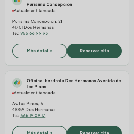
Purísima Concepción
Actualment tancada
Purisima Concepcion, 21
41701 Dos Hermanas
Tel:
955 66 99 93
Més detalls
Reservar cita
Oficina Iberdrola Dos Hermanas Avenida de
los Pinos
Actualment tancada
Av. los Pinos, 6
41089 Dos Hermanas
Tel:
665 19 09 17
Més detalls
Reservar cita