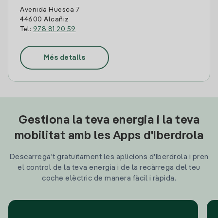
Avenida Huesca 7
44600 Alcañiz
Tel:
978 81 20 59
Més detalls
Gestiona la teva energia i la teva
mobilitat amb les Apps d'Iberdrola
Descarrega't gratuïtament les aplicions d'Iberdrola i pren
el control de la teva energia i de la recàrrega del teu
coche elèctric de manera fàcil i ràpida.