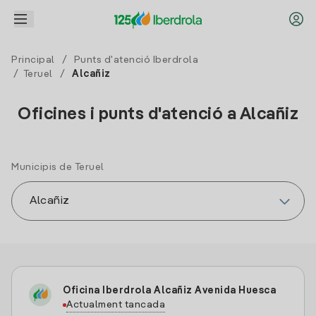
Principal
/
Punts d'atenció Iberdrola
/
Teruel
/
Alcañiz
Oficines i punts d'atenció a Alcañiz
Municipis de Teruel
Oficina Iberdrola Alcañiz Avenida Huesca
Actualment tancada