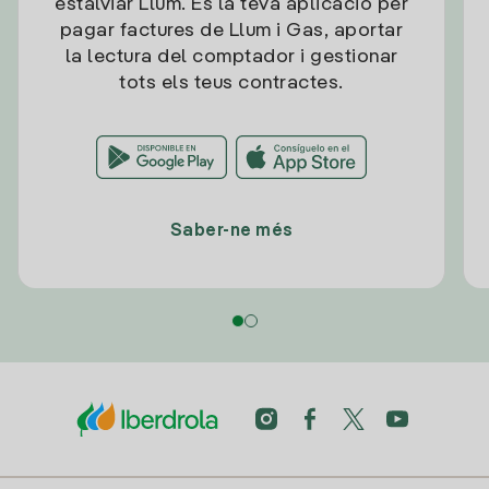
estalviar Llum. És la teva aplicació per
pagar factures de Llum i Gas, aportar
la lectura del comptador i gestionar
tots els teus contractes.
Saber-ne més