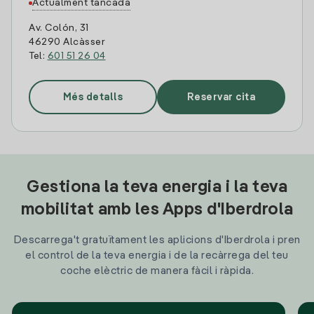
Actualment tancada
Av. Colón, 31
46290 Alcàsser
Tel:
601 51 26 04
Més detalls
Reservar cita
Gestiona la teva energia i la teva
mobilitat amb les Apps d'Iberdrola
Descarrega't gratuïtament les aplicions d'Iberdrola i pren
el control de la teva energia i de la recàrrega del teu
coche elèctric de manera fàcil i ràpida.