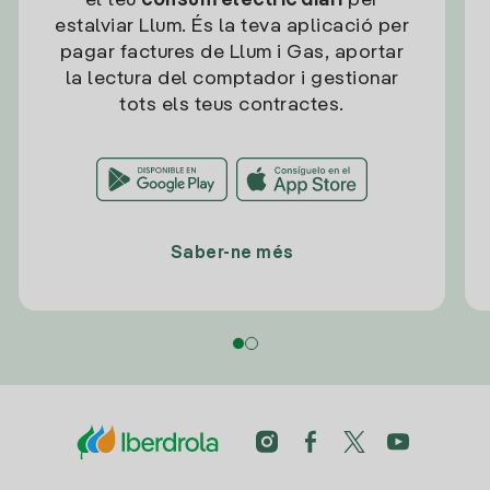
el teu
consum elèctric diari
per
estalviar Llum. És la teva aplicació per
pagar factures de Llum i Gas, aportar
la lectura del comptador i gestionar
tots els teus contractes.
Saber-ne més