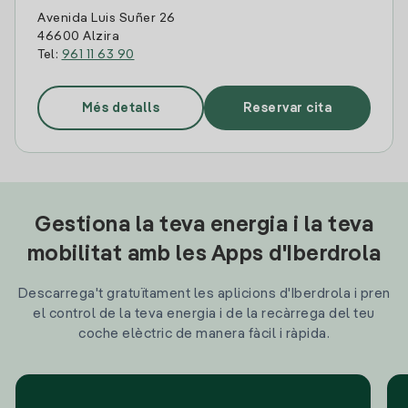
Avenida Luis Suñer 26
46600 Alzira
Tel:
961 11 63 90
Més detalls
Reservar cita
Gestiona la teva energia i la teva
mobilitat amb les Apps d'Iberdrola
Descarrega't gratuïtament les aplicions d'Iberdrola i pren
el control de la teva energia i de la recàrrega del teu
coche elèctric de manera fàcil i ràpida.