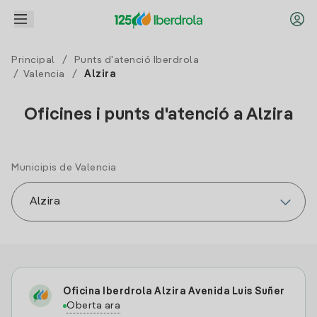
Principal
/
Punts d'atenció Iberdrola
/
Valencia
/
Alzira
Oficines i punts d'atenció a Alzira
Municipis de Valencia
Oficina Iberdrola Alzira Avenida Luis Suñer
Oberta ara