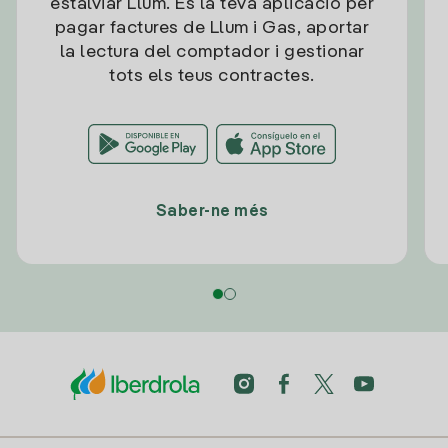
estalviar Llum. És la teva aplicació per
pagar factures de Llum i Gas, aportar
la lectura del comptador i gestionar
tots els teus contractes.
Saber-ne més