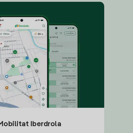
obilitat Iberdrola