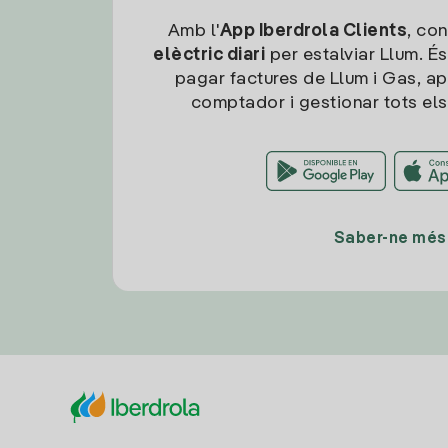
Amb l'
App Iberdrola Clients
, con
elèctric diari
per estalviar Llum. És
pagar factures de Llum i Gas, ap
comptador i gestionar tots els
Saber-ne més