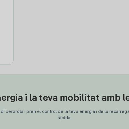
ergia i la teva mobilitat amb 
'Iberdrola i pren el control de la teva energia i de la recàrreg
ràpida.