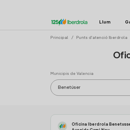
Llum
G
Principal
/
Punts d'atenció Iberdrola
Ofi
Municipis de Valencia
Oficina Iberdrola Benetuss