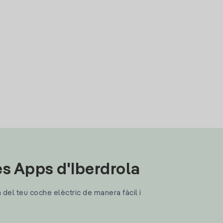
les Apps d'Iberdrola
a del teu coche elèctric de manera fàcil i