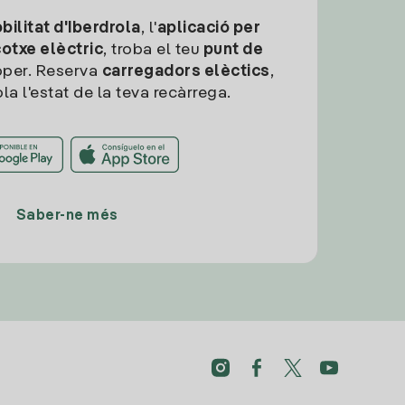
ilitat d'Iberdrola
, l'
aplicació per
cotxe elèctric
, troba el teu
punt de
per. Reserva
carregadors elèctics
,
la l'estat de la teva recàrrega.
Saber-ne més