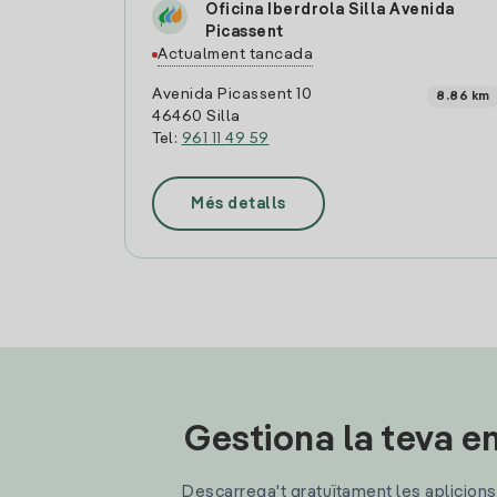
Oficina Iberdrola Silla Avenida
Picassent
Actualment tancada
Avenida Picassent 10
8.86 km
46460 Silla
Tel:
961 11 49 59
Més detalls
Gestiona la teva en
Descarrega't gratuïtament les aplicions d