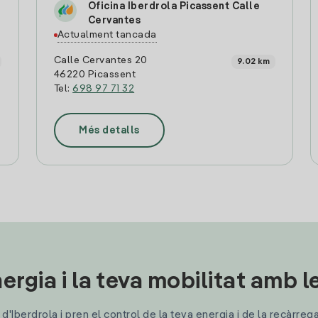
Oficina Iberdrola Picassent Calle
Cervantes
Actualment tancada
Calle Cervantes 20
9.02 km
46220 Picassent
Tel:
698 97 71 32
Més detalls
ergia i la teva mobilitat amb 
'Iberdrola i pren el control de la teva energia i de la recàrreg