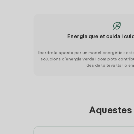
Energia que et cuida i cui
Iberdrola aposta per un model energètic soste
solucions d'energia verda i com pots contrib
des de la teva llar o e
Aquestes 