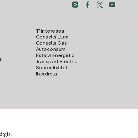
T'interessa
Consells Llum
Consells Gas
Autoconsum
Estalvi Energètic
s
Transport Elèctric
Sostenibilitat
Iberdrola
itgis.