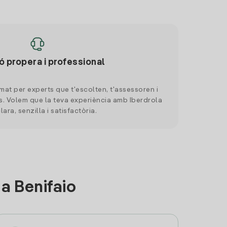
ó propera i professional
mat per experts que t'escolten, t'assessoren i
. Volem que la teva experiència amb Iberdrola
clara, senzilla i satisfactòria.
a Benifaio