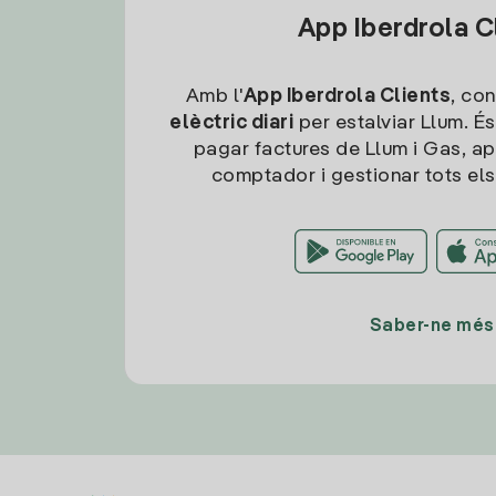
App Iberdrola C
Amb l'
App Iberdrola Clients
, con
elèctric diari
per estalviar Llum. És
pagar factures de Llum i Gas, ap
comptador i gestionar tots els
Saber-ne més