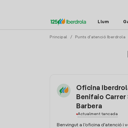
Llum
G
Principal
/
Punts d'atenció Iberdrola
Oficina Iberdro
Benifaio Carrer
Barbera
Actualment tancada
Benvingut a l'oficina d'atenció i 