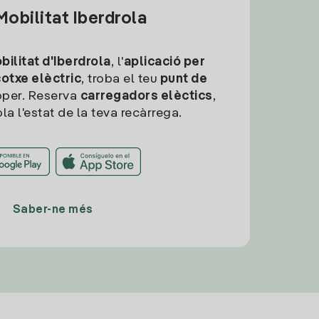
obilitat Iberdrola
ilitat d'Iberdrola
, l'
aplicació per
cotxe elèctric
, troba el teu
punt de
per. Reserva
carregadors elèctics
,
la l'estat de la teva recàrrega.
Saber-ne més