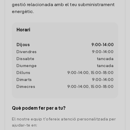
gestió relacionada amb el teu subministrament
energètic.
Horari
Dijous
9:00
-
14:00
Divendres
9:00
-
14:00
Dissabte
tancada
Diumenge
tancada
Dilluns
9:00
-
14:00
,
15:00
-
18:00
Dimarts
9:00
-
14:00
Dimecres
9:00
-
14:00
,
15:00
-
18:00
Què podem fer per a tu?
El nostre equip t'ofereix atenció personalitzada per
ajudar-te en: