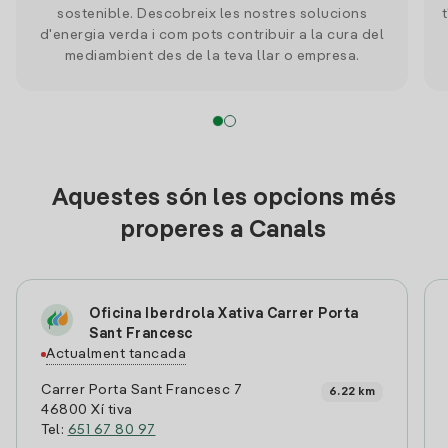
sostenible. Descobreix les nostres solucions
d'energia verda i com pots contribuir a la cura del
mediambient des de la teva llar o empresa.
Aquestes són les opcions més
properes a Canals
Oficina Iberdrola Xativa Carrer Porta
Sant Francesc
Actualment tancada
Carrer Porta Sant Francesc 7
6.22 km
46800 Xí tiva
Tel:
651 67 80 97