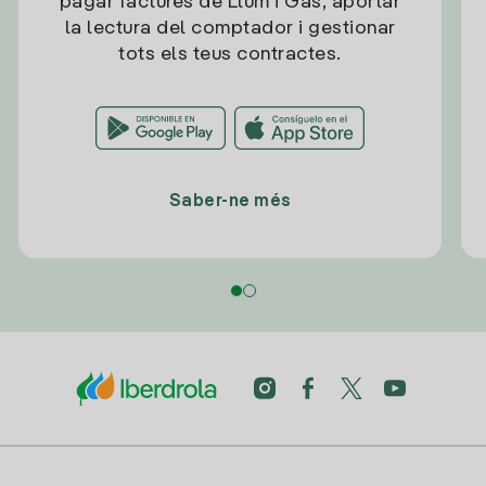
pagar factures de Llum i Gas, aportar
la lectura del comptador i gestionar
tots els teus contractes.
Saber-ne més