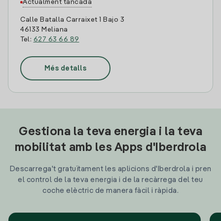
Actualment tancada
Calle Batalla Carraixet 1 Bajo 3
46133 Meliana
Tel:
627 63 66 89
Més detalls
Gestiona la teva energia i la teva
mobilitat amb les Apps d'Iberdrola
Descarrega't gratuïtament les aplicions d'Iberdrola i pren
el control de la teva energia i de la recàrrega del teu
coche elèctric de manera fàcil i ràpida.