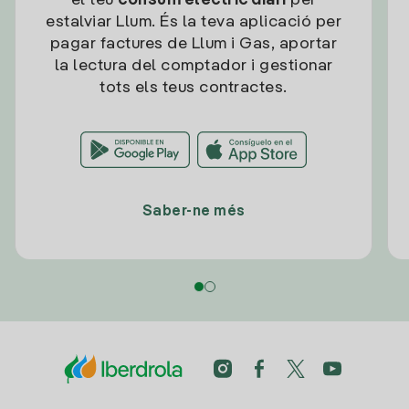
el teu
consum elèctric diari
per
estalviar Llum. És la teva aplicació per
pagar factures de Llum i Gas, aportar
la lectura del comptador i gestionar
tots els teus contractes.
Saber-ne més