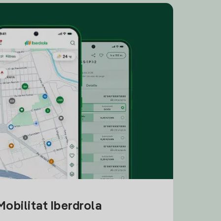
obilitat Iberdrola