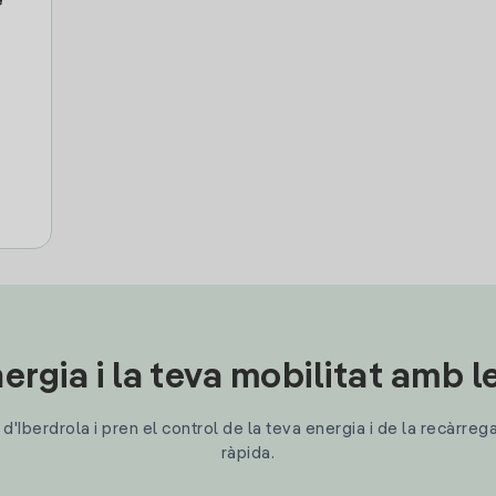
e
ergia i la teva mobilitat amb 
'Iberdrola i pren el control de la teva energia i de la recàrreg
ràpida.