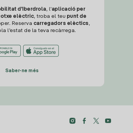
ilitat d'Iberdrola
, l'
aplicació per
cotxe elèctric
, troba el teu
punt de
per. Reserva
carregadors elèctics
,
la l'estat de la teva recàrrega.
Saber-ne més