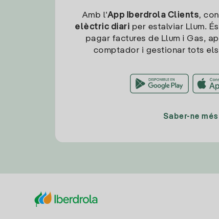
Amb l'
App Iberdrola Clients
, con
elèctric diari
per estalviar Llum. És
pagar factures de Llum i Gas, ap
comptador i gestionar tots els
Saber-ne més