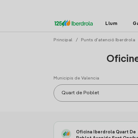
Llum
G
Principal
/
Punts d'atenció Iberdrola
Oficin
Municipis de Valencia
Oficina Iberdrola Quart De