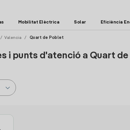
as
Mobilitat Elèctrica
Solar
Eficiència E
/
Valencia
/
Quart de Poblet
es i punts d'atenció a Quart de