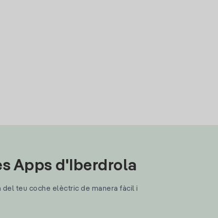
les Apps d'Iberdrola
a del teu coche elèctric de manera fàcil i