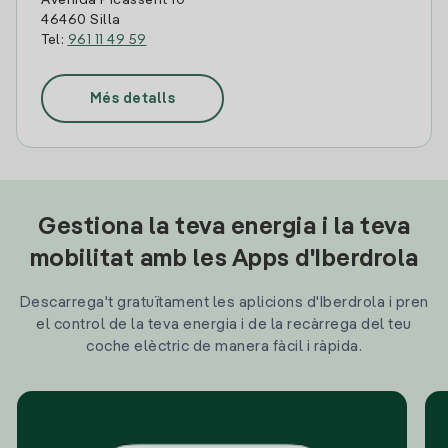
Avenida Picassent 10
46460 Silla
Tel:
961 11 49 59
Més detalls
Gestiona la teva energia i la teva
mobilitat amb les Apps d'Iberdrola
Descarrega't gratuïtament les aplicions d'Iberdrola i pren
el control de la teva energia i de la recàrrega del teu
coche elèctric de manera fàcil i ràpida.