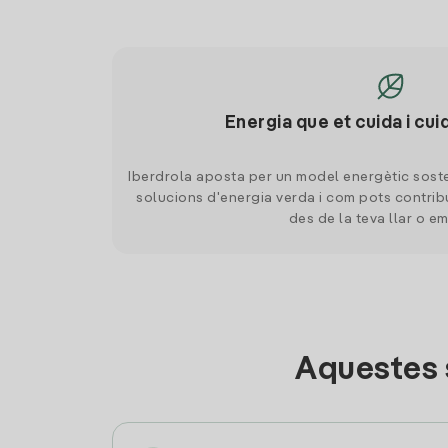
Energia que et cuida i cui
Iberdrola aposta per un model energètic soste
solucions d'energia verda i com pots contrib
des de la teva llar o e
Aquestes 