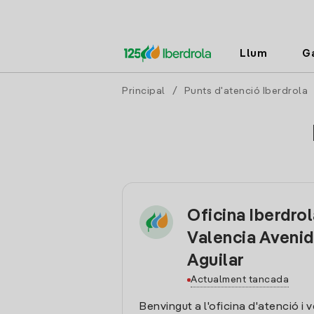
Llum
G
Principal
/
Punts d'atenció Iberdrola
Oficina Iberdro
Valencia Aveni
Aguilar
Actualment tancada
Benvingut a l'oficina d'atenció i 