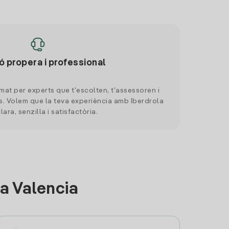
ó propera i professional
mat per experts que t'escolten, t'assessoren i
. Volem que la teva experiència amb Iberdrola
clara, senzilla i satisfactòria.
a Valencia