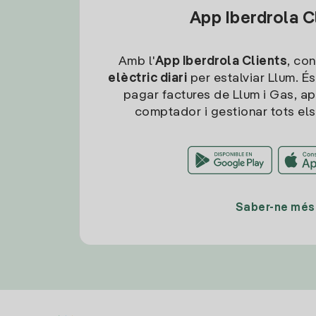
App Iberdrola C
Amb l'
App Iberdrola Clients
, con
elèctric diari
per estalviar Llum. És
pagar factures de Llum i Gas, ap
comptador i gestionar tots els
Saber-ne més