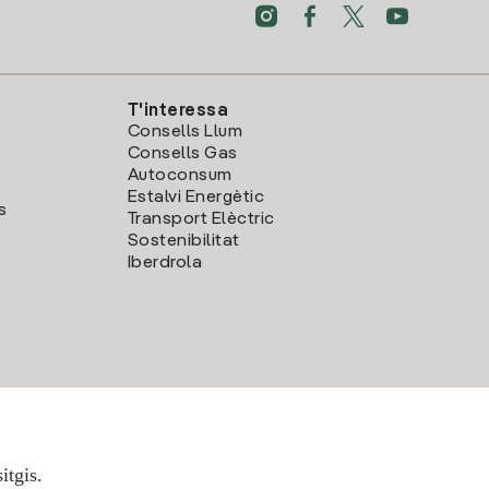
T'interessa
Consells Llum
Consells Gas
Autoconsum
Estalvi Energètic
s
Transport Elèctric
Sostenibilitat
Iberdrola
itgis.