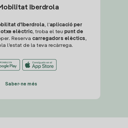
obilitat Iberdrola
ilitat d'Iberdrola
, l'
aplicació per
cotxe elèctric
, troba el teu
punt de
per. Reserva
carregadors elèctics
,
la l'estat de la teva recàrrega.
Saber-ne més