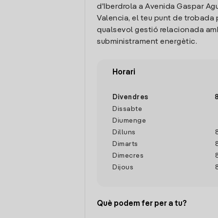
d'Iberdrola a Avenida Gaspar Agui
Valencia, el teu punt de trobada 
qualsevol gestió relacionada amb
subministrament energètic.
Horari
Divendres
Dissabte
Diumenge
Dilluns
Dimarts
Dimecres
Dijous
Què podem fer per a tu?