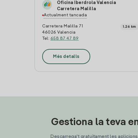
Oficina Iberdrola Valencia
Carretera Malilla
Actualment tancada
Carretera Malilla 71
1.26 km
46026 Valencia
Tel:
658 87 47 89
Més detalls
Gestiona la teva en
Descarrega't gratuïtament les aplicions d