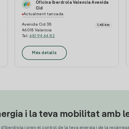
Oficina Iberdrola Valencia Avenida
Cid
Actualment tancada
Avenida Cid 38
1.45 km
46018 Valencia
Tel:
681 94 64 82
Més detalls
ergia i la teva mobilitat amb 
'Iberdrola i pren el control de la teva energia i de la recàrreg