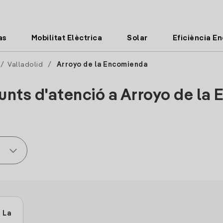
as
Mobilitat Elèctrica
Solar
Eficiència E
/
Valladolid
/
Arroyo de la Encomienda
punts d'atenció a Arroyo de l
 La