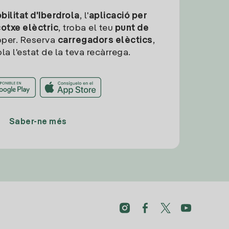
ilitat d'Iberdrola
, l'
aplicació per
cotxe elèctric
, troba el teu
punt de
per. Reserva
carregadors elèctics
,
la l'estat de la teva recàrrega.
Saber-ne més