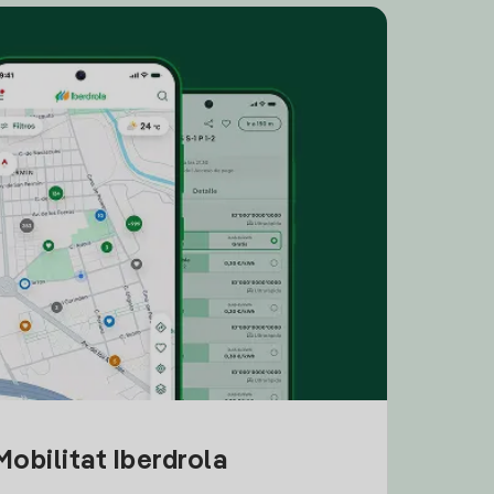
obilitat Iberdrola