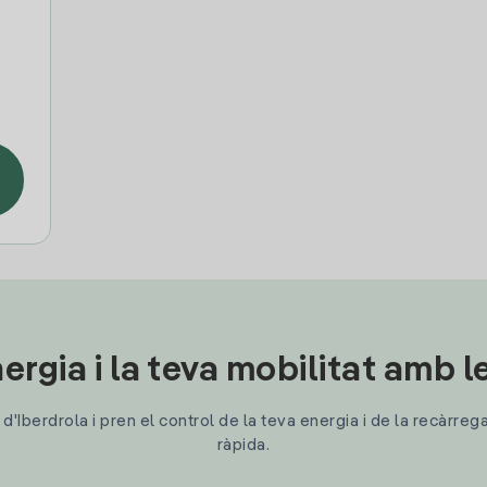
ergia i la teva mobilitat amb 
'Iberdrola i pren el control de la teva energia i de la recàrreg
ràpida.