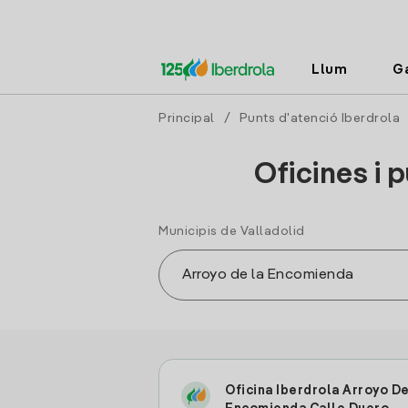
Llum
G
Principal
/
Punts d'atenció Iberdrola
Oficines i 
Municipis de Valladolid
Oficina Iberdrola Arroyo De