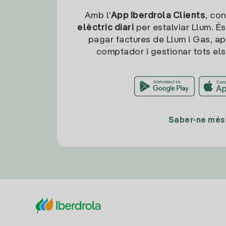
Amb l'
App Iberdrola Clients
, con
elèctric diari
per estalviar Llum. És
pagar factures de Llum i Gas, ap
comptador i gestionar tots els
Saber-ne més