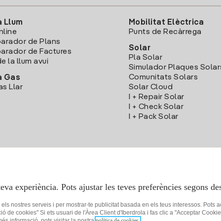
a Llum
Mobilitat Elèctrica
nline
Punts de Recàrrega
arador de Plans
Solar
rador de Factures
Pla Solar
e la llum avui
Simulador Plaques Solar
Comunitats Solars
a Gas
as Llar
Solar Cloud
I + Repair Solar
I + Check Solar
I + Pack Solar
Descarrega l'App Iberdola Clients
teva experiència. Pots ajustar les teves preferències segons des
r els nostres serveis i per mostrar-te publicitat basada en els teus interessos. Pots 
ció de cookies" Si ets usuari de l'Àrea Client d'Iberdrola i fas clic a "Acceptar C
 més informació, pots visitar la nostra
política de cookies.