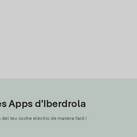
les Apps d'Iberdrola
a del teu coche elèctric de manera fàcil i