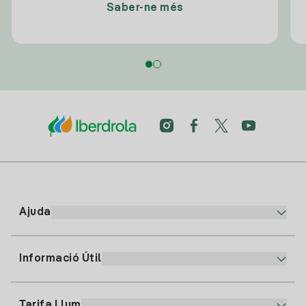
Saber-ne més
Ajuda
Informació Útil
Atenció al client
900 225 235
Tarifa Llum