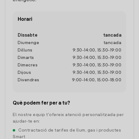
energètic.
Horari
Dissabte
tancada
Diumenge
tancada
Dilluns
9:30
-
14:00
,
15:30
-
19:00
Dimarts
9:30
-
14:00
,
15:30
-
19:00
Dimecres
9:30
-
14:00
,
15:30
-
19:00
Dijous
9:30
-
14:00
,
15:30
-
19:00
Divendres
9:00
-
14:00
,
15:00
-
18:00
Què podem fer per a tu?
El nostre equip t'ofereix atenció personalitzada per
ajudar-te en:
Contractació de tarifes de llum, gas i productes
Smart