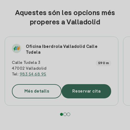
Aquestes són les opcions més
properes a Valladolid
Oficina Iberdrola Valladolid Calle
Tudela
Calle Tudela 3
590 m
47002 Valladolid
Tel:
983 54 68 95
Més detalls
Reservar cita