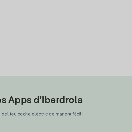
les Apps d'Iberdrola
a del teu coche elèctric de manera fàcil i