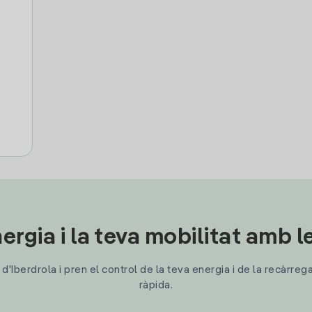
ergia i la teva mobilitat amb 
'Iberdrola i pren el control de la teva energia i de la recàrreg
ràpida.