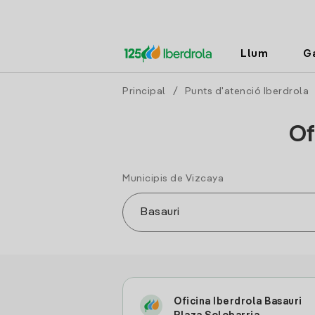
Llum
G
Principal
/
Punts d'atenció Iberdrola
Of
Municipis de Vizcaya
Oficina Iberdrola Basauri