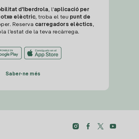
ilitat d'Iberdrola
, l'
aplicació per
cotxe elèctric
, troba el teu
punt de
per. Reserva
carregadors elèctics
,
la l'estat de la teva recàrrega.
Saber-ne més