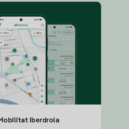
obilitat Iberdrola