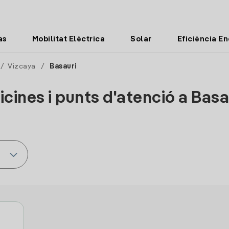
as
Mobilitat Elèctrica
Solar
Eficiència E
/
Vizcaya
/
Basauri
icines i punts d'atenció a Basa