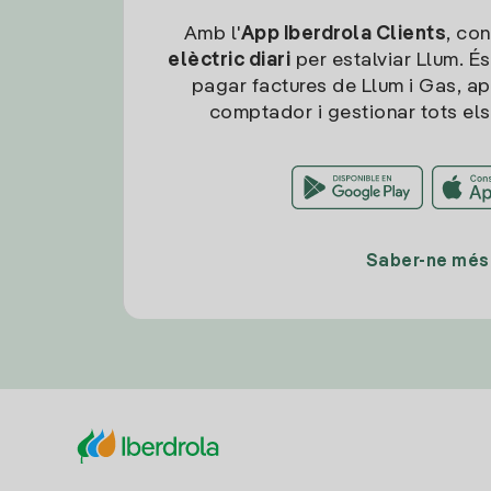
Amb l'
App Iberdrola Clients
, con
elèctric diari
per estalviar Llum. És
pagar factures de Llum i Gas, ap
comptador i gestionar tots els
Saber-ne més