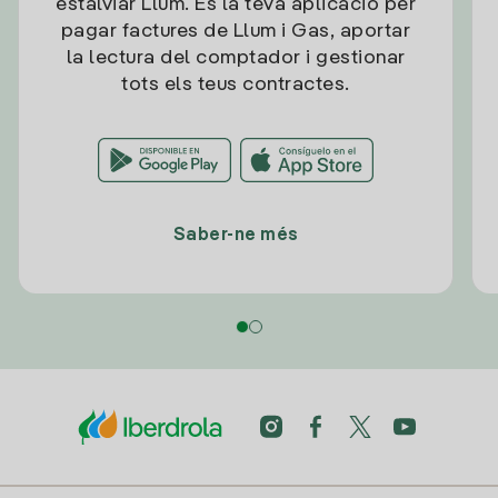
estalviar Llum. És la teva aplicació per
pagar factures de Llum i Gas, aportar
la lectura del comptador i gestionar
tots els teus contractes.
Saber-ne més