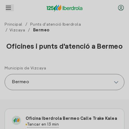
Principal
/
Punts d'atenció Iberdrola
/
Vizcaya
/
Bermeo
Oficines i punts d'atenció a Bermeo
Municipis de Vizcaya
Oficina Iberdrola Bermeo Calle Trake Kalea
Tancar en 13 min