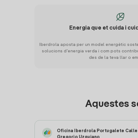
Energia que et cuida i cui
Iberdrola aposta per un model energètic soste
solucions d'energia verda i com pots contrib
des de la teva llar o e
Aquestes s
Oficina Iberdrola Portugalete Calle
Gregorio Uzquiano