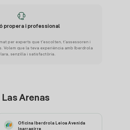
ó propera i professional
mat per experts que t'escolten, t'assessoren i
. Volem que la teva experiència amb Iberdrola
clara, senzilla i satisfactòria.
 Las Arenas
Oficina Iberdrola Leioa Avenida
Iparragirre