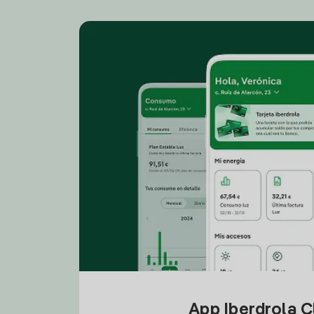
App Iberdrola C