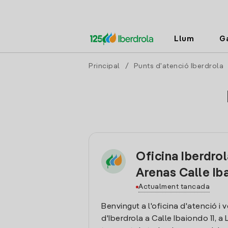
Llum
G
Principal
/
Punts d'atenció Iberdrola
Oficina Iberdrol
Arenas Calle Ib
Actualment tancada
Benvingut a l'oficina d'atenció i 
d'Iberdrola a Calle Ibaiondo 11, a 