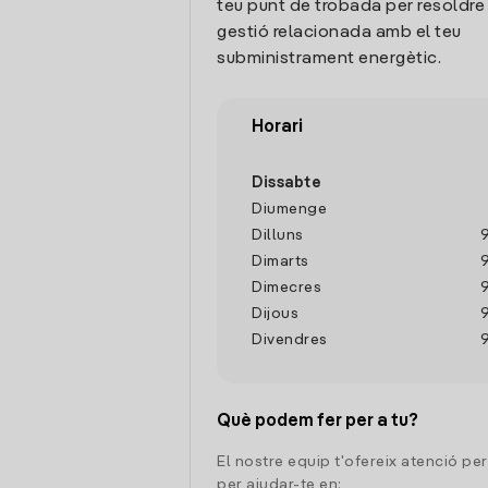
teu punt de trobada per resoldre
gestió relacionada amb el teu
subministrament energètic.
Horari
Dissabte
Diumenge
Dilluns
Dimarts
Dimecres
Dijous
Divendres
Què podem fer per a tu?
El nostre equip t'ofereix atenció pe
per ajudar-te en: