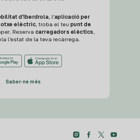
ilitat d'Iberdrola
, l'
aplicació per
cotxe elèctric
, troba el teu
punt de
per. Reserva
carregadors elèctics
,
la l'estat de la teva recàrrega.
Saber-ne més