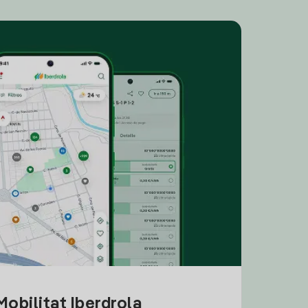
obilitat Iberdrola