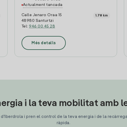
Actualment tancada
Calle Jenaro Oraa 15
1.78 km
48980 Santurtzi
Tel:
946 00 45 28
Més detalls
ergia i la teva mobilitat amb 
'Iberdrola i pren el control de la teva energia i de la recàrreg
ràpida.