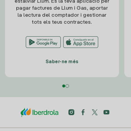
estalviar Llum. És la teva aplicació per
pagar factures de Llum i Gas, aportar
la lectura del comptador i gestionar
tots els teus contractes.
Saber-ne més