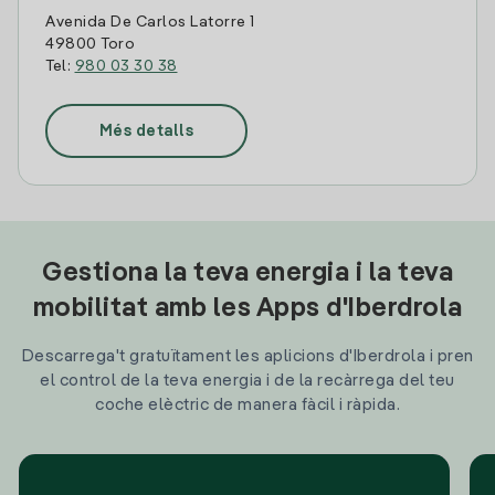
Avenida De Carlos Latorre 1
49800 Toro
Tel:
980 03 30 38
Més detalls
Gestiona la teva energia i la teva
mobilitat amb les Apps d'Iberdrola
Descarrega't gratuïtament les aplicions d'Iberdrola i pren
el control de la teva energia i de la recàrrega del teu
coche elèctric de manera fàcil i ràpida.