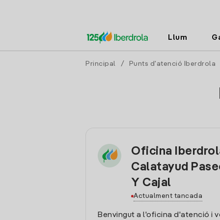
Llum
G
Principal
/
Punts d'atenció Iberdrola
Oficina Iberdro
Calatayud Pas
Y Cajal
Actualment tancada
Benvingut a l'oficina d'atenció i 