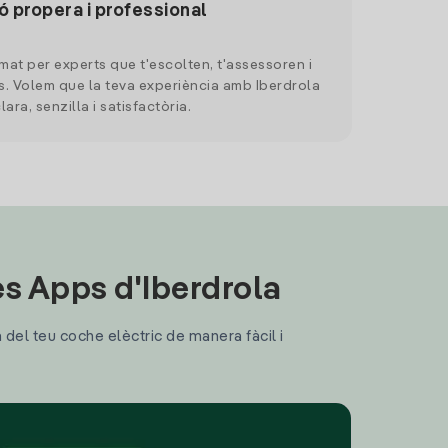
ó propera i professional
mat per experts que t'escolten, t'assessoren i
. Volem que la teva experiència amb Iberdrola
clara, senzilla i satisfactòria.
les Apps d'Iberdrola
a del teu coche elèctric de manera fàcil i