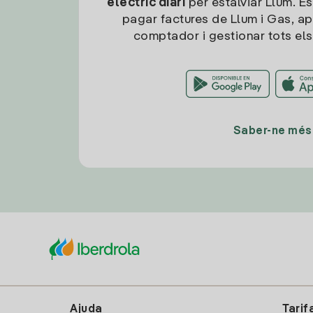
elèctric diari
per estalviar Llum. És
pagar factures de Llum i Gas, ap
comptador i gestionar tots els
Saber-ne més
Ajuda
Tarif