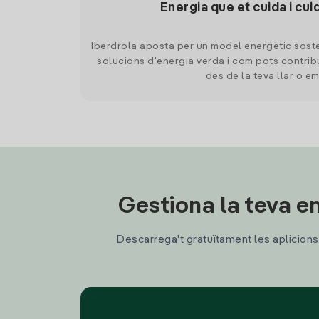
Energia que et cuida i cui
Iberdrola aposta per un model energètic soste
solucions d'energia verda i com pots contrib
des de la teva llar o e
Gestiona la teva en
Descarrega't gratuïtament les aplicions d