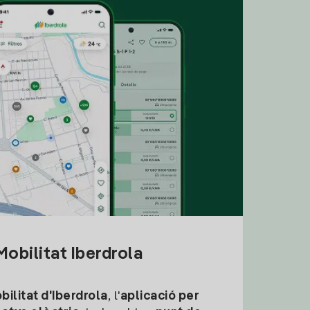
obilitat Iberdrola
ilitat d'Iberdrola
, l'
aplicació per