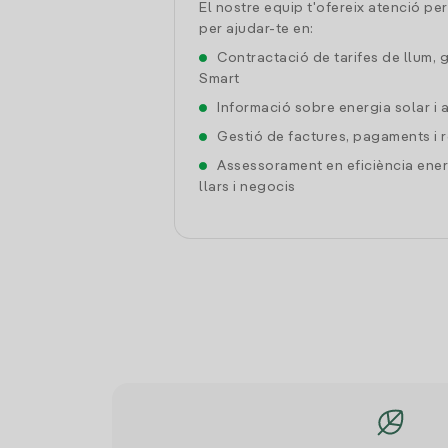
El nostre equip t'ofereix atenció pe
per ajudar-te en:
Contractació de tarifes de llum, 
Smart
Informació sobre energia solar i
Gestió de factures, pagaments i 
Assessorament en eficiència ener
llars i negocis