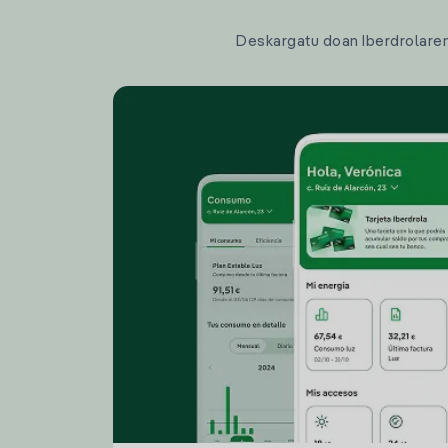
Deskargatu doan Iberdrolaren a