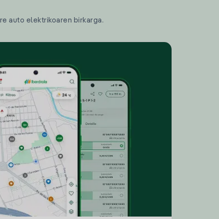
re auto elektrikoaren birkarga.