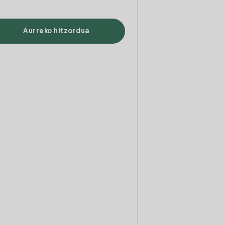
Aurreko hitzordua