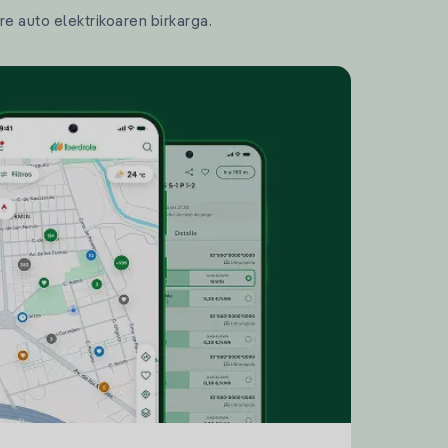
re auto elektrikoaren birkarga.