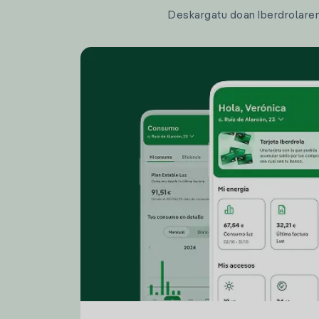
Deskargatu doan Iberdrolaren a