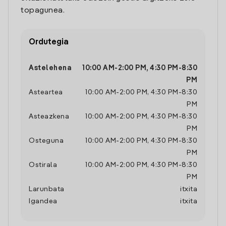
topagunea.
Ordutegia
Astelehena
10:00 AM
-
2:00 PM
,
4:30 PM
-
8:30
PM
Asteartea
10:00 AM
-
2:00 PM
,
4:30 PM
-
8:30
PM
Asteazkena
10:00 AM
-
2:00 PM
,
4:30 PM
-
8:30
PM
Osteguna
10:00 AM
-
2:00 PM
,
4:30 PM
-
8:30
PM
Ostirala
10:00 AM
-
2:00 PM
,
4:30 PM
-
8:30
PM
Larunbata
itxita
Igandea
itxita