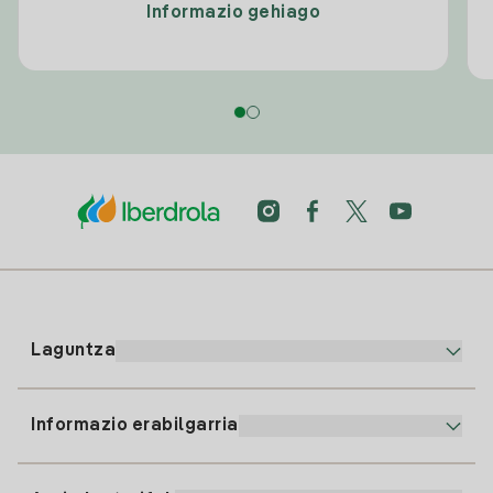
Informazio gehiago
Laguntza
Informazio erabilgarria
Bezeroaren arreta
900 225 235