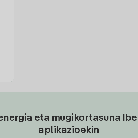
energia eta mugikortasuna Ibe
aplikazioekin