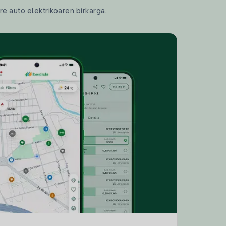
re auto elektrikoaren birkarga.