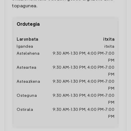
topagunea.
Ordutegia
Larunbata
itxita
Igandea
itxita
Astelehena
9:30 AM
-
1:30 PM
,
4:00 PM
-
7:00
PM
Asteartea
9:30 AM
-
1:30 PM
,
4:00 PM
-
7:00
PM
Asteazkena
9:30 AM
-
1:30 PM
,
4:00 PM
-
7:00
PM
Osteguna
9:30 AM
-
1:30 PM
,
4:00 PM
-
7:00
PM
Ostirala
9:30 AM
-
1:30 PM
,
4:00 PM
-
7:00
PM