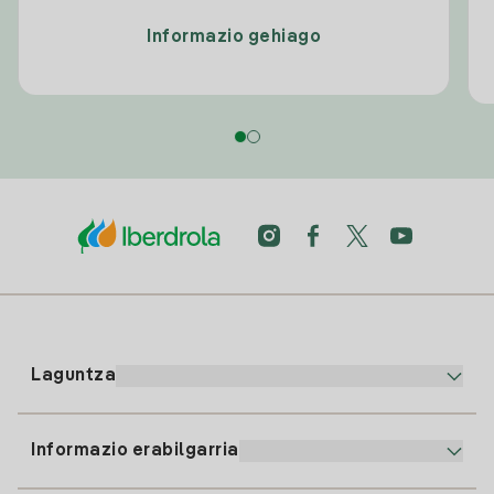
Informazio gehiago
Laguntza
Informazio erabilgarria
Bezeroaren arreta