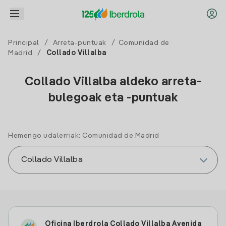
Principal
/
Arreta-puntuak
/
Comunidad de
Madrid
/
Collado Villalba
Collado Villalba aldeko arreta-
bulegoak eta -puntuak
Hemengo udalerriak: Comunidad de Madrid
Oficina Iberdrola Collado Villalba Avenida